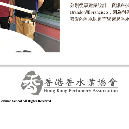
分別從事建築設計、資訊科技
Brandon和Francisco
喜愛的香水味道而學習起香
的過程。澳門電台節目《生
目中訪問他們三位當初喜愛上