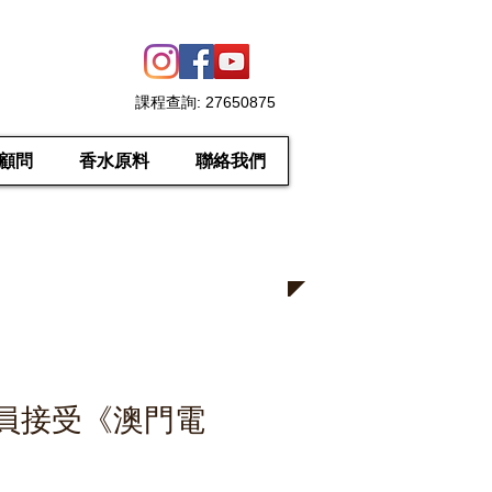
課程查詢
: 27650875
顧問
香水原料
聯絡我們
員接受《澳門電