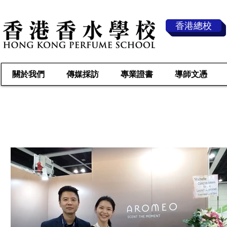
香港總校
關於我們
傳媒採訪
專業證書
導師文憑
傳