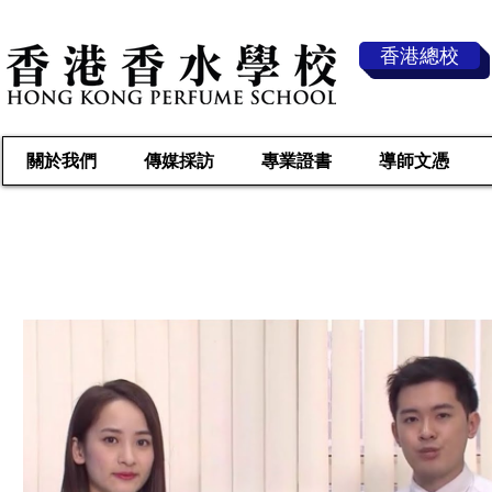
香港總校
關於我們
傳媒採訪
專業證書
導師文憑
傳