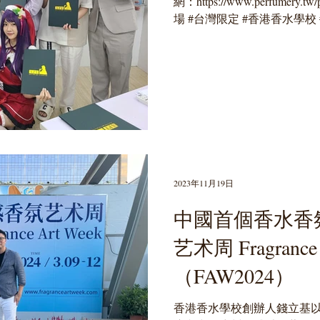
網：https://www.perfumery.tw/p
場 #台灣限定 #香港香水學校 #Hon
水鑑賞及調香師證書課程...
2023年11月19日
中國首個香水香氛
艺术周 Fragrance 
（FAW2024）
香港香水學校創辦人錢立基