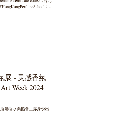
erfume-certificate-course #台北
gKongPerfumeSchool #香
展 - 灵感香氛
Art Week 2024
以香港香水業協會主席身份出