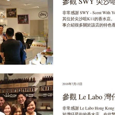
參觀 SWY 尖沙
非常感謝 SWY - Scent W
其位於尖沙咀K11的香水店。感
事介紹很多關於該店的特色
燭產品。 期望有機會再次與
愛好香氛的朋友有空到該店嘗試S
2016年7月13日
參觀 Le Labo
非常感謝 Le Labo Hong
於灣仔星街的香水店。在此摯誠