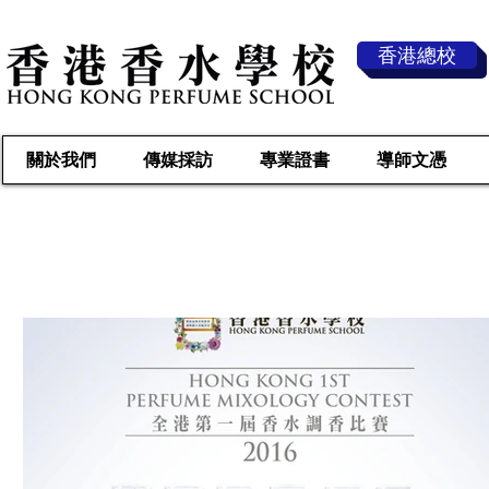
香港總校
關於我們
傳媒採訪
專業證書
導師文憑
傳