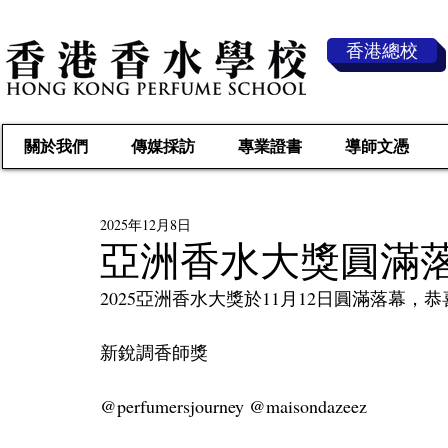
香港總校
關於我們
傳媒採訪
專業證書
導師文憑
2025年12月8日
亞洲香水大獎圓滿
2025亞洲香水大獎於11月12日圓滿落幕，
新銳調香師獎
@perfumersjourney @maisondazeez