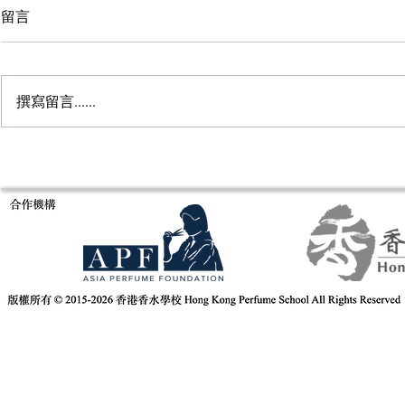
留言
撰寫留言......
意大利米蘭Es
Fragrance of Asia 亞洲香水展