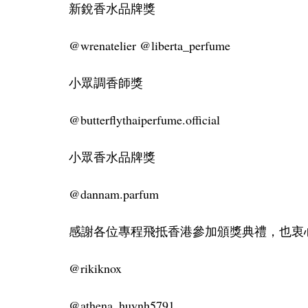
新銳香水品牌獎
@wrenatelier @liberta_perfume
小眾調香師獎
@butterflythaiperfume.official
小眾香水品牌獎
@dannam.parfum
感謝各位專程飛抵香港參加頒獎典禮，也衷
@rikiknox
@athena_huynh5791