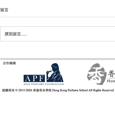
留言
撰寫留言......
意大利米蘭Es
Fragrance of Asia 亞洲香水展