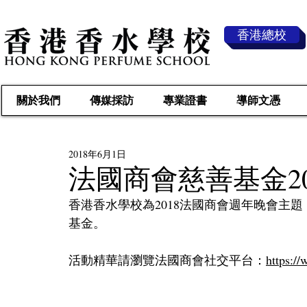
香港總校
關於我們
傳媒採訪
專業證書
導師文憑
2018年6月1日
法國商會慈善基金2
香港香水學校為2018法國商會週年晚會主題 "
基金。
活動精華請瀏覽法國商會社交平台：
https:/