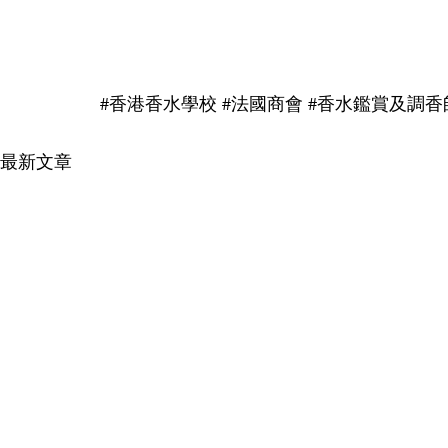
#香港香水學校
#法國商會
#香水鑑賞及調香
最新文章