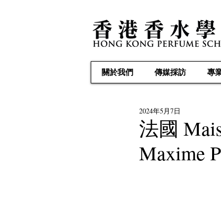
關於我們
傳媒採訪
專
2024年5月7日
法國 Ma
Maxim