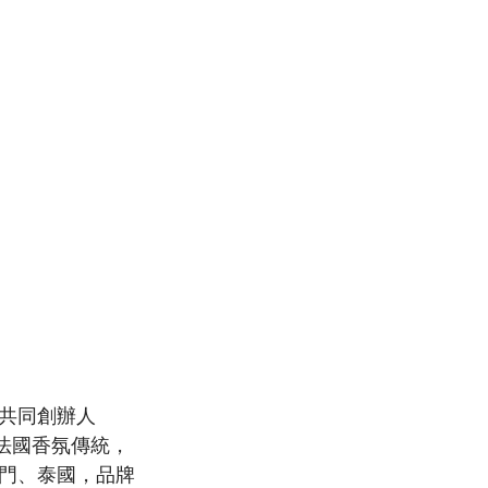
牌共同創辦人
入法國香氛傳統，
門、泰國，品牌