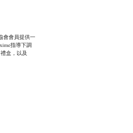
及協會會員提供一
xime指導下調
創香禮盒，以及