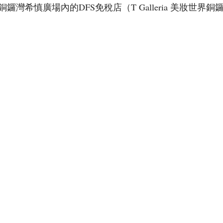
灣希慎廣場內的DFS免稅店（T Galleria 美妝世界銅