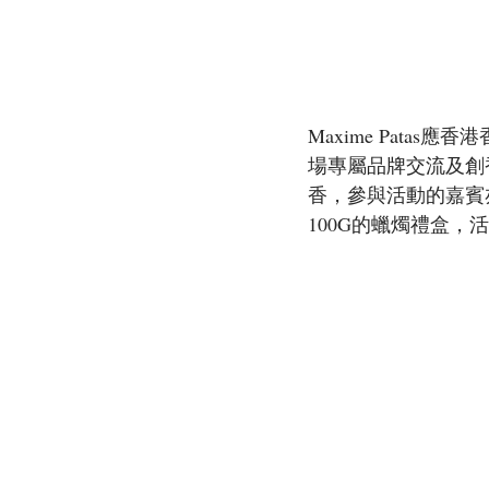
Maxime Pat
場專屬品牌交流及創香活
香，參與活動的嘉賓亦能
100G的蠟燭禮盒，活動