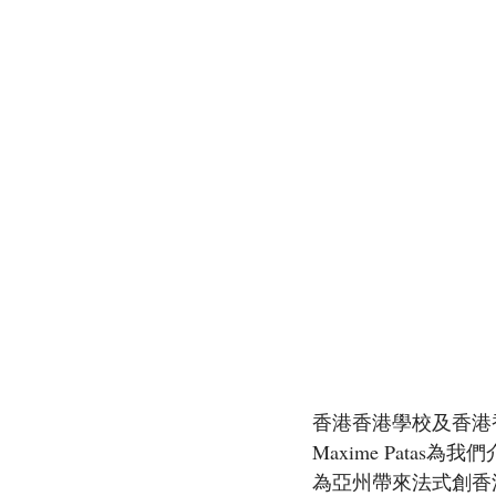
香港香港學校及香港香
Maxime Pat
為亞州帶來法式創香