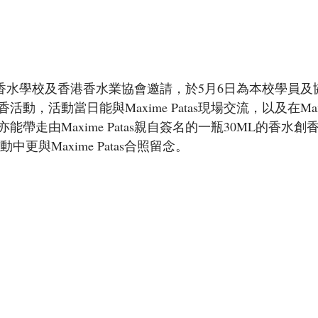
as應香港香水學校及香港香水業協會邀請，於5月6日為本校學員
動，活動當日能與Maxime Patas現場交流，以及在Ma
帶走由Maxime Patas親自簽名的一瓶30ML的香水
中更與Maxime Patas合照留念。