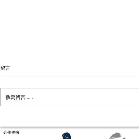
留言
撰寫留言......
意大利米蘭Es
Fragrance of Asia 亞洲香水展