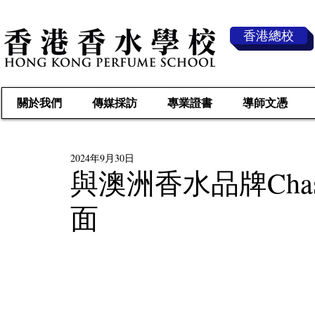
香港總校
關於我們
傳媒採訪
專業證書
導師文憑
2024年9月30日
與澳洲香水品牌Chasi
面