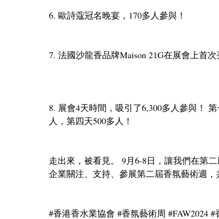
6. 歐詩蔻冠名晚宴，170多人參與！
7. 法國沙龍香品牌Maison 21G在展會
8. 展會4天時間，吸引了6,300多人參與！ 第
人，第四天500多人！
走出來，被看見。 9月6-8日，讓我們在第
企業關注、支持、參展第二屆香氛藝術週，
#香港香水業協會
#香氛藝術周
#FAW2024
#