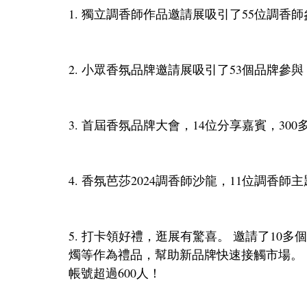
1. 獨立調香師作品邀請展吸引了55位調香師
2. 小眾香氛品牌邀請展吸引了53個品牌參
3. 首屆香氛品牌大會，14位分享嘉賓，30
4. 香氛芭莎2024調香師沙龍，11位調香師
5. 打卡領好禮，逛展有驚喜。 邀請了10
燭等作為禮品，幫助新品牌快速接觸市場。
帳號超過600人！