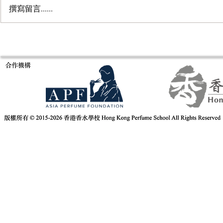
撰寫留言......
意大利米蘭Es
Fragrance of Asia 亞洲香水展