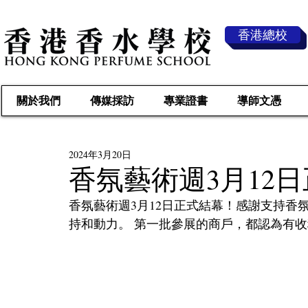
香港總校
關於我們
傳媒採訪
專業證書
導師文憑
2024年3月20日
香氛藝術週3月12
香氛藝術週3月12日正式結幕！感謝支持香
持和動力。 第一批參展的商戶，都認為有