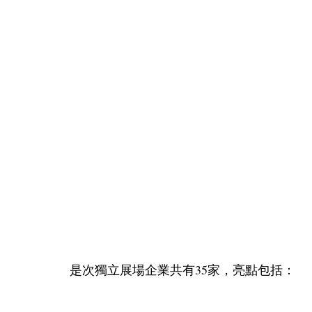
是次獨立展場企業共有35家，亮點包括：