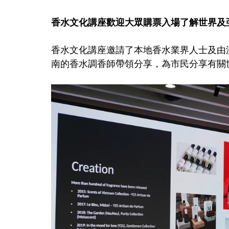
香水文化講座歡迎大眾購票入場了解世界及
香水文化講座邀請了本地香水業界人士及由
南的香水調香師帶領分享，為市民分享有關