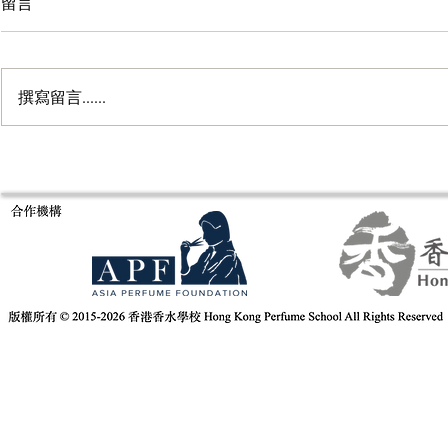
留言
撰寫留言......
意大利米蘭Es
Fragrance of Asia 亞洲香水展