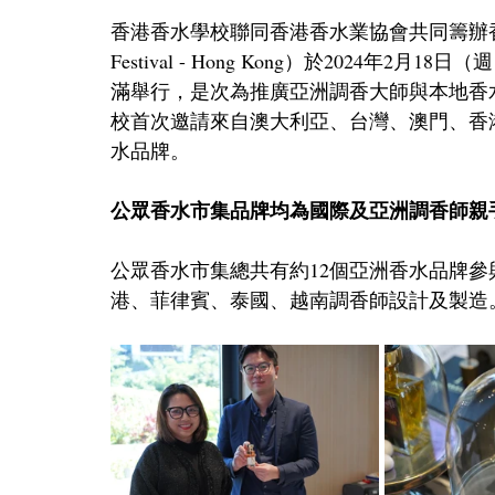
香港香水學校聯同香港香水業協會共同籌辦香港亞洲香水
Festival - Hong Kong）於2024
滿舉行，是次為推廣亞洲調香大師與本地香
校首次邀請來自澳大利亞、台灣、澳門、香
水品牌。
公眾香水市集品牌均為國際及亞洲調香師親
公眾香水市集總共有約12個亞洲香水品牌
港、菲律賓、泰國、越南調香師設計及製造