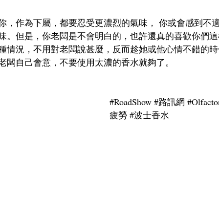
你，作為下屬，都要忍受更濃烈的氣味， 你或會感到不
味。但是，你老闆是不會明白的，也許還真的喜歡你們這
種情況，不用對老闆說甚麼，反而趁她或他心情不錯的時
老闆自己會意，不要使用太濃的香水就夠了。
#RoadShow
#路訊網
#Olfacto
疲勞
#波士香水