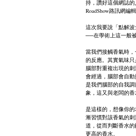
持，讚好這個網誌的
RoadShow路訊
這次我要說「點解波
──在學術上這一般被稱為嗅
當我們接觸香氣時，一
的反應。其實氣味只
腦部對重複出現的刺
會經過，腦部會自動
是我們腦部的自我調
象，這又與老闆的香
是這樣的，想像你的
漸習慣對該香氣的刺
道，從而判斷香水的
更高的香水。