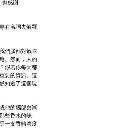
，也感謝
專有名詞去解釋
了我們腦部對氣味
應。然而，人的
？假若你每天都
重要的資訊。這
然知道了這個現
或他的腦部會漸
那些香水的味
另一支香精濃度