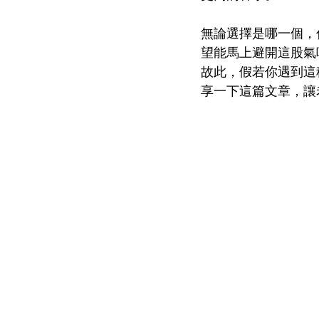
無論選擇是哪一個，
望能馬上避開這股氣
故此，假若你遇到這
享一下這篇文章，讓