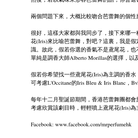
兩個問題下來，大概比較吻合芭蕾舞的個性
很好，這樣大家都與我同步了，接下來哪一
花(Iris)來比喻芭蕾舞，對吧？這裏，我
識。故此，假若你選的香氣不是鳶尾花，也
單純是調香大師Alberto Morillas的
假若你希望找一些鳶尾花(Iris)為主調的香水，除了P
可考慮L'Occitane的Iris Bleu & Iris Blanc，B
每年十二月聖誕節期間，香港芭蕾舞團都會
考慮欣賞該劇目時，輕輕噴上鳶尾花(Iris)
Facebook: www.facebook.com/mrperfumehk