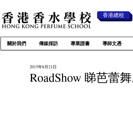
香港總校
關於我們
傳媒採訪
專業證書
導師文憑
2015年8月21日
RoadShow 睇