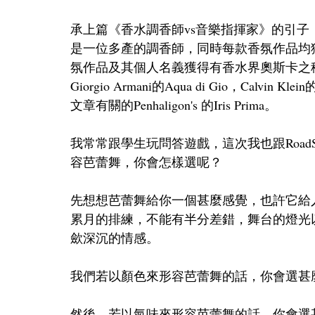
承上篇《香水調香師vs音樂指揮家》的引子，且讓我
是一位多產的調香師，同時每款香氛作品均
氛作品及其個人名義獲得有香水界奧斯卡之稱的F
Giorgio Armani的Aqua di Gio，Calvin K
文章有關的Penhaligon's 的Iris Prima。 
我常常跟學生玩問答遊戲，這次我也跟Road
容芭蕾舞，你會怎樣選呢？ 
先想想芭蕾舞給你一個甚麼感覺，也許它給
累月的排練，不能有半分差錯，舞台的燈光
歛深沉的情感。 
我們若以顏色來形容芭蕾舞的話，你會選甚麼顏色
然後，若以氣味來形容芭蕾舞的話，你會選甚麼