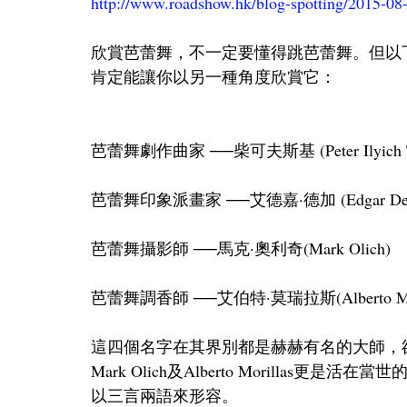
http://www.roadshow.hk/blog-spotting/2015-08
欣賞芭蕾舞，不一定要懂得跳芭蕾舞。但以
肯定能讓你以另一種角度欣賞它： 
芭蕾舞劇作曲家 ──柴可夫斯基 (Peter Ilyich Tch
芭蕾舞印象派畫家 ──艾德嘉·德加 (Edgar Deg
芭蕾舞攝影師 ──馬克·奧利奇(Mark Olich)
芭蕾舞調香師 ──艾伯特·莫瑞拉斯(Alberto Mori
這四個名字在其界別都是赫赫有名的大師，
Mark Olich及Alberto Morilla
以三言兩語來形容。 