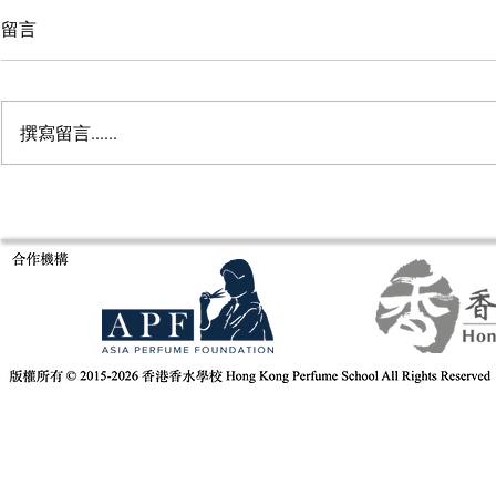
留言
撰寫留言......
意大利米蘭Es
Fragrance of Asia 亞洲香水展