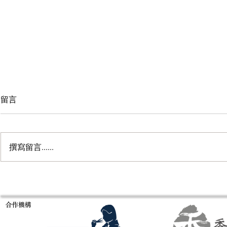
留言
撰寫留言......
意大利米蘭Es
Fragrance of Asia 亞洲香水展