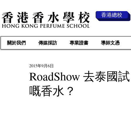
香港總校
關於我們
傳媒採訪
專業證書
導師文憑
2015年9月6日
RoadShow 去
嘅香水？