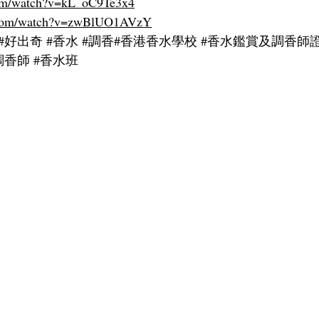
com/watch?v=kL_oC9Te3x4
e.com/watch?v=zwBlUO1AVzY
#好出奇
#香水
#調香
#香港香水學校 
#香水鑑賞及調香師
調香師
#香水班