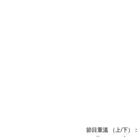
節目重溫 （上/下）