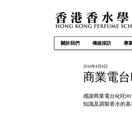
關於我們
傳媒採訪
專
2016年4月8日
商業電台
感謝商業電台叱吒9
知識及調製香水的基