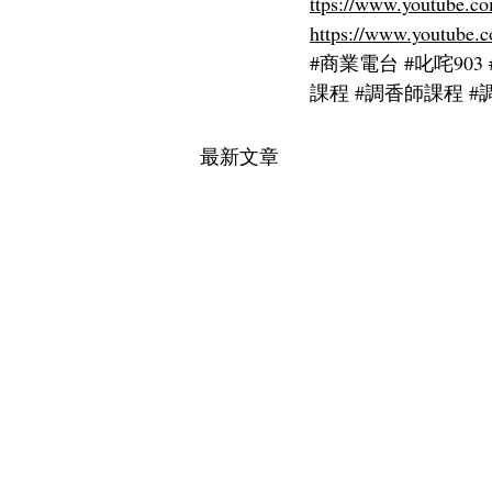
ttps://www.youtube.
https://www.youtub
#商業電台
#叱咤903
課程
#調香師課程
#
最新文章