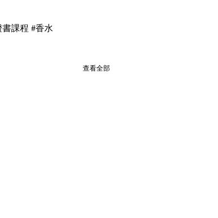
證書課程
#香水
查看全部