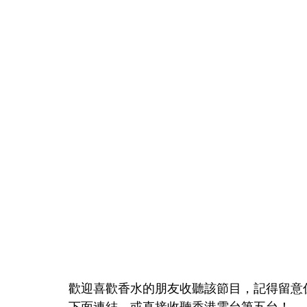
歡迎喜歡香水的朋友收聽該節目，記得留意係今
下面連結，或直接收聽香港電台第五台！