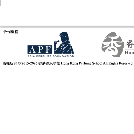
意大利米蘭Es
Fragrance of Asia 亞洲香水展