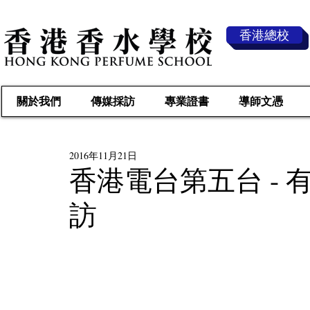
香港總校
關於我們
傳媒採訪
專業證書
導師文憑
2016年11月21日
香港電台第五台 -
訪