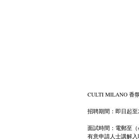
CULTI MILANO
招聘期間：即日起至20
面試時間：電郵至（scho
有意申請人士講解入