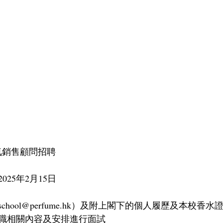
 香氛銷售顧問招聘
25年2月15日
ol@perfume.hk
）及附上閣下的個人履歷及本校香水
職相關內容及安排進行面試