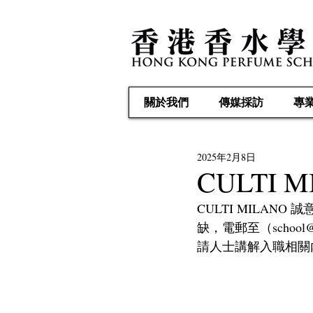
關於我們
傳媒採訪
專
2025年2月8日
CULTI
CULTI MILANO 
誠
缺，電郵至（school@p
請人士講解入職相關