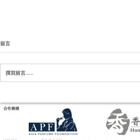
留言
撰寫留言......
意大利米蘭Es
Fragrance of Asia 亞洲香水展