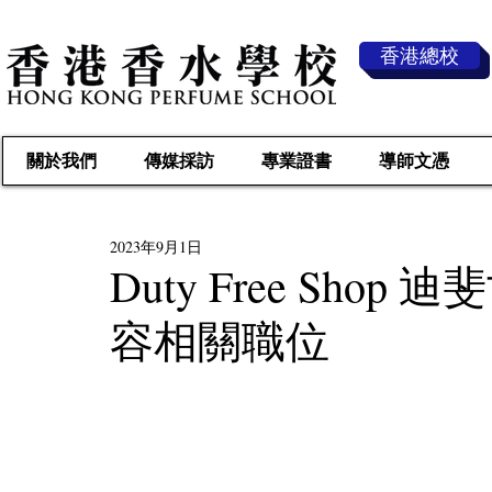
香港總校
關於我們
傳媒採訪
專業證書
導師文憑
2023年9月1日
Duty Free Sho
容相關職位