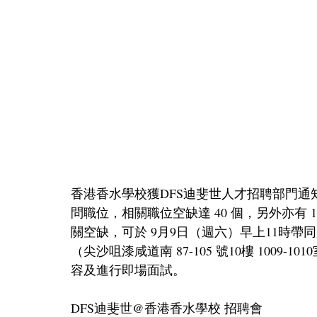
香港香水學校獲DFS迪斐世人才招聘部門
問職位，相關職位空缺達 40 個，另外亦有
關空缺，可於 9月9日（週六）早上11時
（尖沙咀漆咸道南 87-105 號10樓 1009
容及進行即場面試。
DFS迪斐世@香港香水學校 招聘會