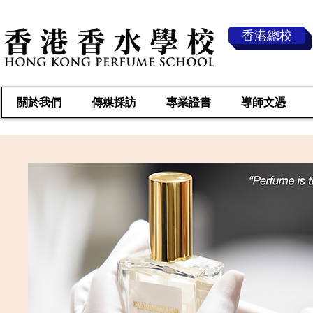
香港總校
關於我們
傳媒採訪
專業證書
導師文憑