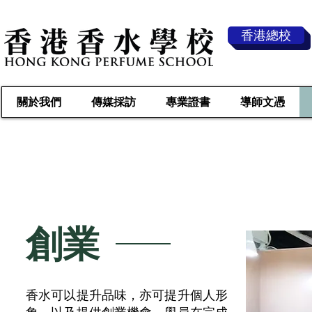
香港總校
關於我們
傳媒採訪
專業證書
導師文憑
行
​創業
香水可以提升品味，亦可提升個人形