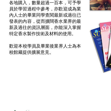
各地購入，
數量超過一百本，可予學
員於學習過程中參考，亦歡迎成為業
內人士的畢業同學查閱最新或過往已
發表的內容，從而擴闊香水業界的最
新及過往的資訊層面，亦能深入掌握
特定香水製作技術及材料的使用。
​歡迎本校學員及畢業後業界人士為本
校館藏提供擴展意見。