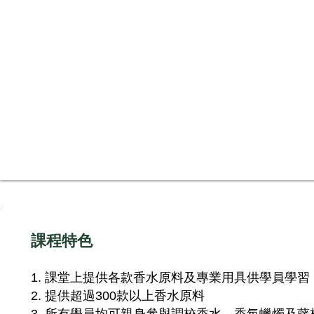
課程特色
課堂上提供各款香水原料及專業用具供學員學習
1.
提供超過
款以上香水原料
2.
300
所有
學員
均可親身參與調校
香水，香氛蠟燭及藤