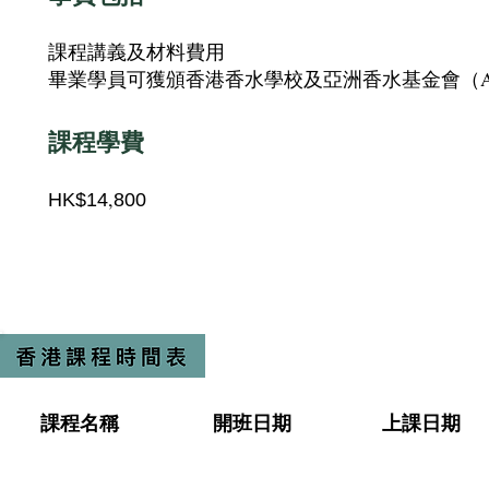
課程講義及材料費用
畢業學員可獲頒香港香
水
學校及亞洲香水基金會（A
課程學費
,
HK$14
80
0
課程名稱
開班日期
上課日