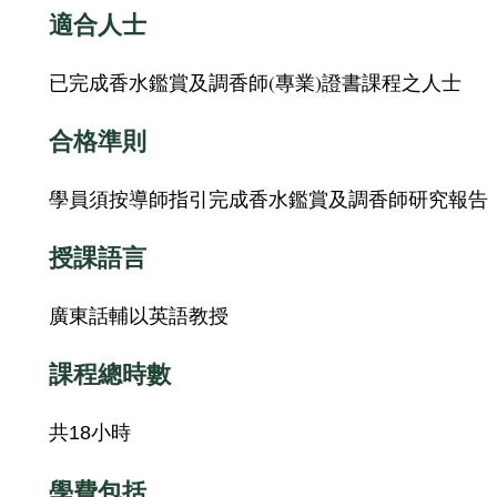
適合人士
已完成香水鑑賞及調香師(專業)證書課程之人士
合格準則
學員須按導師指引完成
香水鑑賞及調香
​師
研究
報告
授課語言
廣東話輔以英語教授
課程總時數
共
小時
18
學費包括