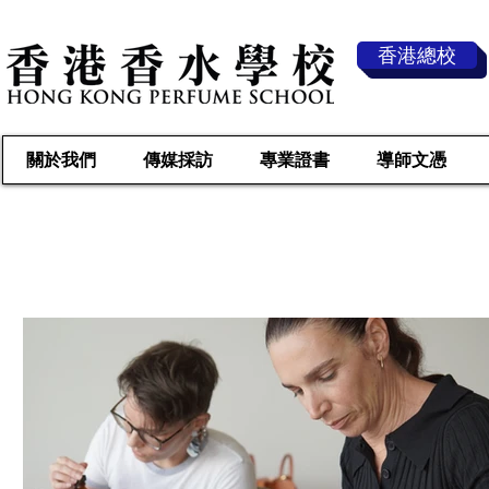
香港總校
關於我們
傳媒採訪
專業證書
導師文憑
傳