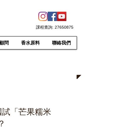
課程查詢
: 27650875
顧問
香水原料
聯絡我們
去泰國試「芒果糯米
？