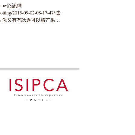
how路訊網
potting/2015-09-02-08-17-47/ 去
咁你又有冇諗過可以將芒果糯