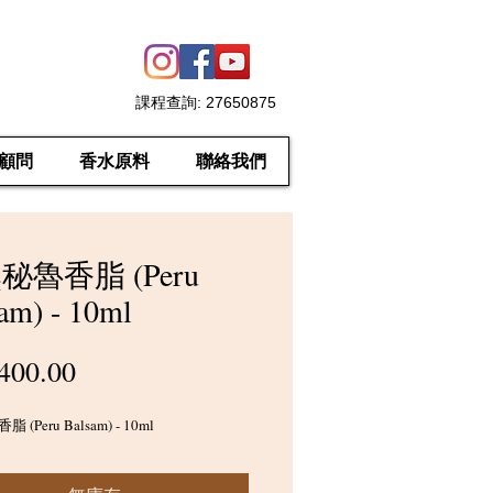
課程查詢
: 27650875
顧問
香水原料
聯絡我們
秘魯香脂 (Peru
am) - 10ml
價
400.00
格
(Peru Balsam) - 10ml