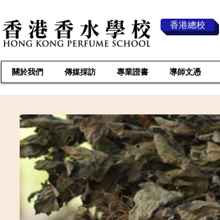
香港總校
關於我們
傳媒採訪
專業證書
導師文憑