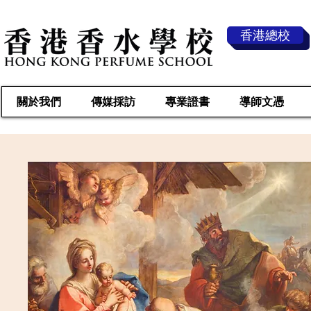
香港總校
關於我們
傳媒採訪
專業證書
導師文憑