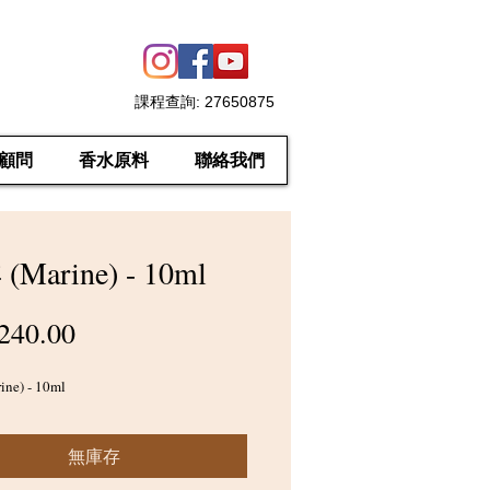
課程查詢
: 27650875
顧問
香水原料
聯絡我們
Marine) - 10ml
價
240.00
格
ne) - 10ml
無庫存