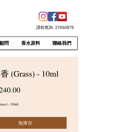
課程查詢
: 27650875
顧問
香水原料
聯絡我們
 (Grass) - 10ml
價
240.00
格
ss) - 10ml
無庫存