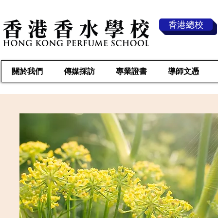
香港總校
關於我們
傳媒採訪
專業證書
導師文憑