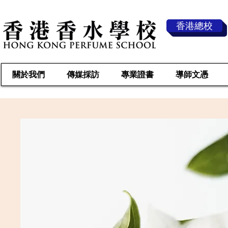
香港總校
關於我們
傳媒採訪
專業證書
導師文憑