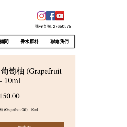
課程查詢
: 27650875
顧問
香水原料
聯絡我們
萄柚 (Grapefruit
 - 10ml
價
150.00
格
rapefruit Oil) - 10ml