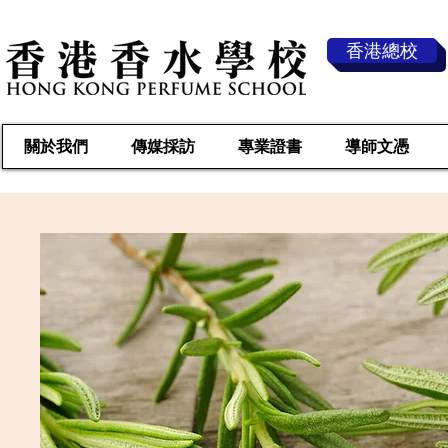
香港總校
關於我們
傳媒採訪
專業證書
導師文憑