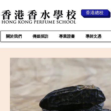
香港總校
關於我們
傳媒採訪
專業證書
導師文憑