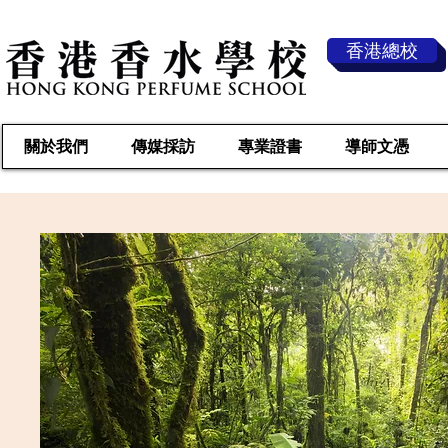
香港總校
關於我們
傳媒採訪
專業證書
導師文憑