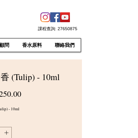
課程查詢
: 27650875
顧問
香水原料
聯絡我們
 (Tulip) - 10ml
價
250.00
格
ip) - 10ml