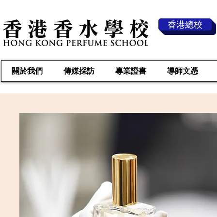
香港總校
關於我們
傳媒採訪
專業證書
導師文憑