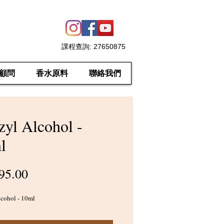
課程查詢
: 27650875
顧問
香水原料
聯絡我們
zyl Alcohol -
l
價
95.00
格
cohol - 10ml