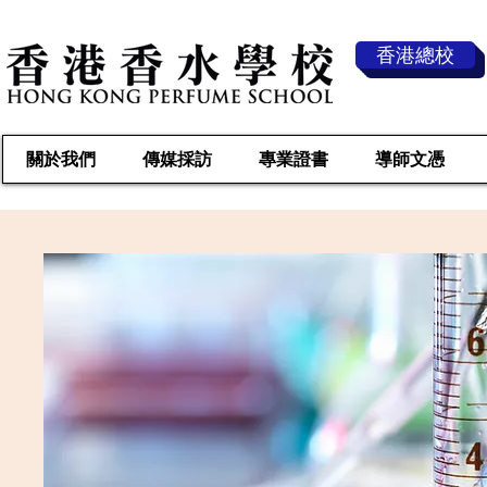
香港總校
關於我們
傳媒採訪
專業證書
導師文憑