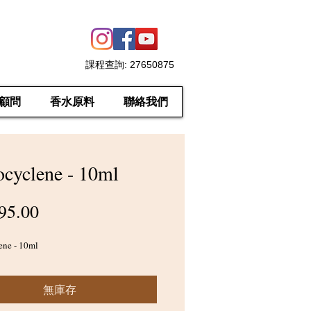
課程查詢
: 27650875
顧問
香水原料
聯絡我們
ocyclene - 10ml
價
95.00
格
ene - 10ml
無庫存