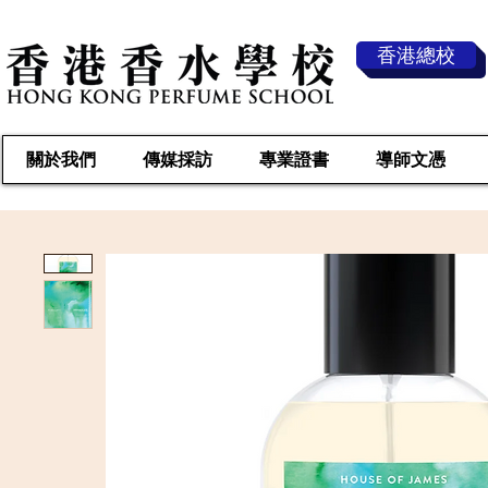
香港總校
關於我們
傳媒採訪
專業證書
導師文憑