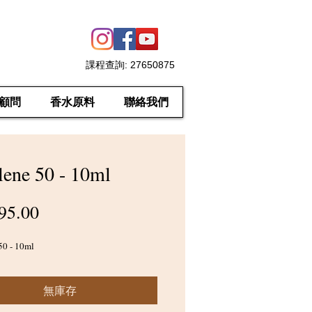
課程查詢
: 27650875
顧問
香水原料
聯絡我們
lene 50 - 10ml
價
95.00
格
50 - 10ml
無庫存