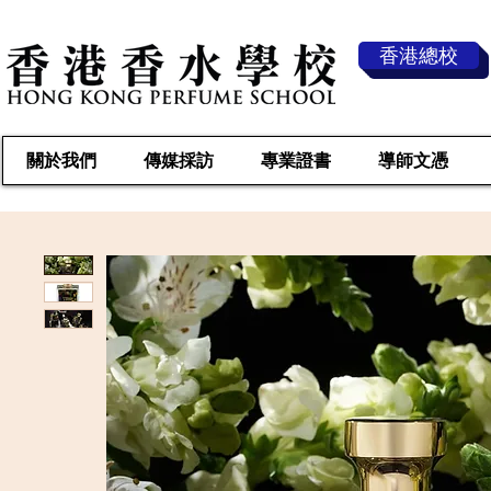
香港總校
關於我們
傳媒採訪
專業證書
導師文憑