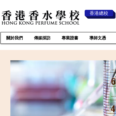
香港總校
關於我們
傳媒採訪
專業證書
導師文憑