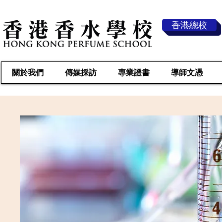
香港總校
關於我們
傳媒採訪
專業證書
導師文憑