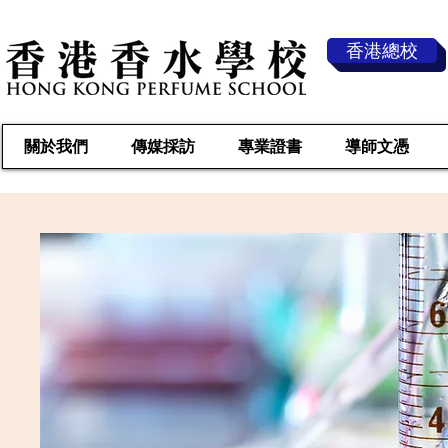
香港總校
關於我們
傳媒採訪
專業證書
導師文憑